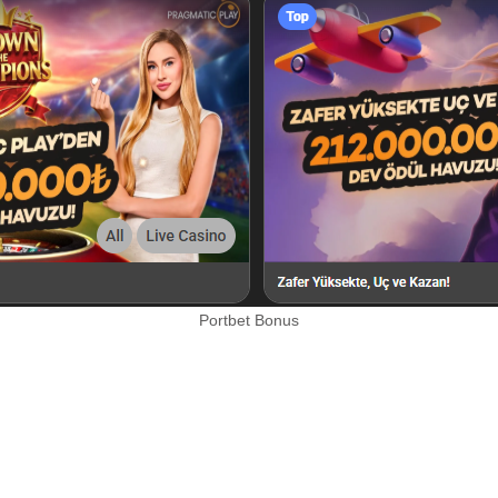
Portbet Bonus