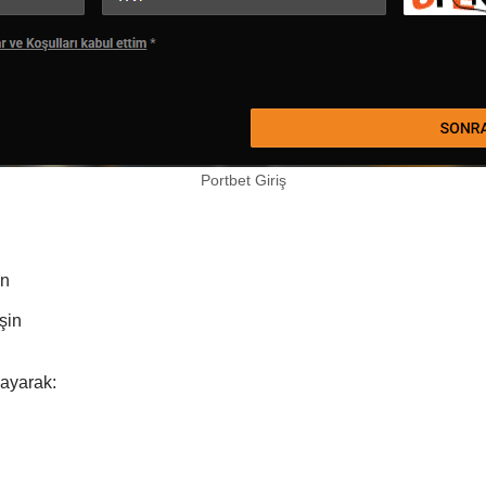
Portbet Giriş
ın
işin
layarak: