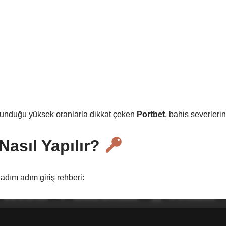
e sunduğu yüksek oranlarla dikkat çeken
Portbet
, bahis severleri
 Nasıl Yapılır?
e adım adım giriş rehberi: