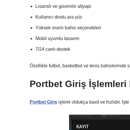
Lisanslı ve güvenilir altyapı
Kullanıcı dostu ara yüz
Yüksek oranlı bahis seçenekleri
Mobil uyumlu tasarım
7/24 canlı destek
Özellikle futbol, basketbol ve tenis bahislerind
Portbet Giriş İşlemleri
Portbet Giriş
işlemi oldukça basit ve hızlıdır. İşt