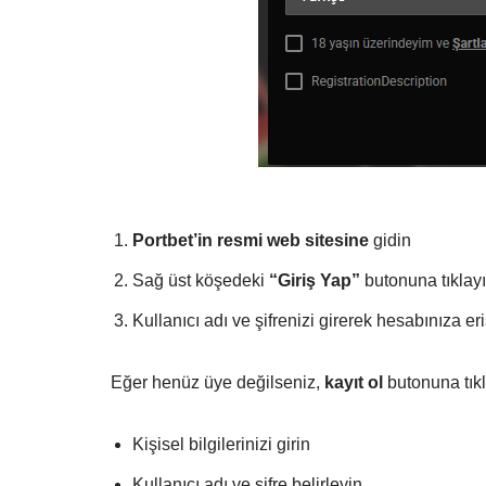
Portbet’in resmi web sitesine
gidin
Sağ üst köşedeki
“Giriş Yap”
butonuna tıklay
Kullanıcı adı ve şifrenizi girerek hesabınıza er
Eğer henüz üye değilseniz,
kayıt ol
butonuna tık
Kişisel bilgilerinizi girin
Kullanıcı adı ve şifre belirleyin