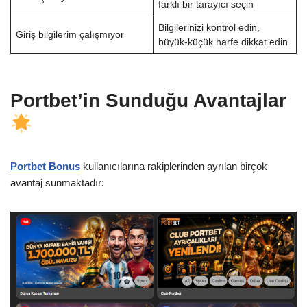
farklı bir tarayıcı seçin
Bilgilerinizi kontrol edin,
Giriş bilgilerim çalışmıyor
büyük-küçük harfe dikkat edin
Portbet’in Sunduğu Avantajlar
Portbet Bonus
kullanıcılarına rakiplerinden ayrılan birçok
avantaj sunmaktadır: