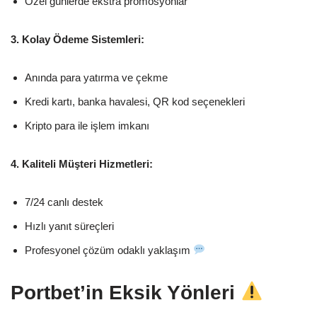
Özel günlerde ekstra promosyonlar
3. Kolay Ödeme Sistemleri:
Anında para yatırma ve çekme
Kredi kartı, banka havalesi, QR kod seçenekleri
Kripto para ile işlem imkanı
4. Kaliteli Müşteri Hizmetleri:
7/24 canlı destek
Hızlı yanıt süreçleri
Profesyonel çözüm odaklı yaklaşım
Portbet’in Eksik Yönleri