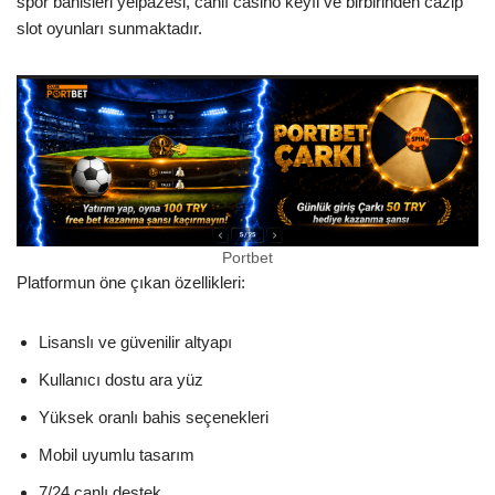
spor bahisleri yelpazesi, canlı casino keyfi ve birbirinden cazip
slot oyunları sunmaktadır.
Portbet
Platformun öne çıkan özellikleri:
Lisanslı ve güvenilir altyapı
Kullanıcı dostu ara yüz
Yüksek oranlı bahis seçenekleri
Mobil uyumlu tasarım
7/24 canlı destek