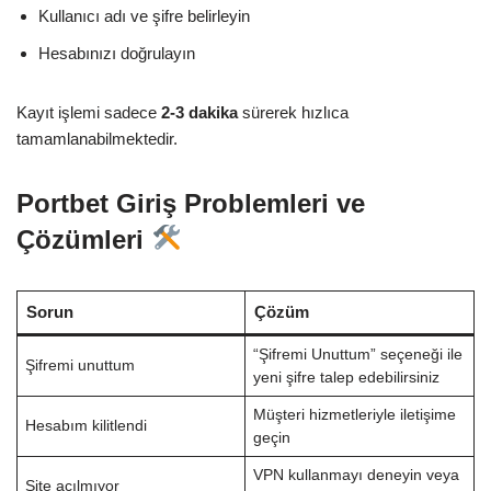
Kullanıcı adı ve şifre belirleyin
Hesabınızı doğrulayın
Kayıt işlemi sadece
2-3 dakika
sürerek hızlıca
tamamlanabilmektedir.
Portbet Giriş Problemleri ve
Çözümleri
Sorun
Çözüm
“Şifremi Unuttum” seçeneği ile
Şifremi unuttum
yeni şifre talep edebilirsiniz
Müşteri hizmetleriyle iletişime
Hesabım kilitlendi
geçin
VPN kullanmayı deneyin veya
Site açılmıyor