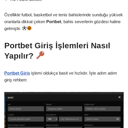
Özellikle futbol, basketbol ve tenis bahislerinde sunduğu yüksek
oranlarla dikkat çeken
Portbet
, bahis severlerin gözdesi haline
gelmiştir.
Portbet Giriş İşlemleri Nasıl
Yapılır?
Portbet Giriş
işlemi oldukça basit ve hızlıdır. İşte adım adım
giriş rehberi: