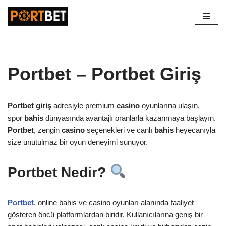
İçeriğe
geç
Portbet – Portbet Giriş
Portbet giriş
adresiyle premium
casino
oyunlarına ulaşın,
spor
bahis
dünyasında avantajlı oranlarla kazanmaya başlayın.
Portbet
, zengin
casino
seçenekleri ve canlı
bahis
heyecanıyla
size unutulmaz bir oyun deneyimi sunuyor.
Portbet Nedir?
Portbet
, online bahis ve casino oyunları alanında faaliyet
gösteren öncü platformlardan biridir. Kullanıcılarına geniş bir